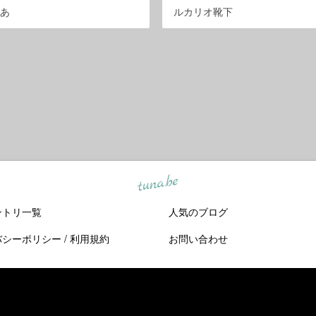
ゃあ
ルカリオ靴下
tuna.be
ントリ一覧
人気のブログ
バシーポリシー
/
利用規約
お問い合わせ