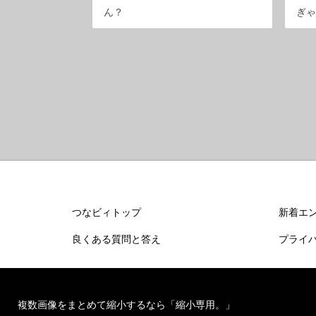
ん？
ぎ
つなビィトップ
新着エ
良くある質問と答え
プライ
複数画像をまとめて縮小するなら「縮小専用。」