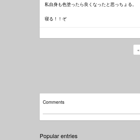
私自身も色塗ったら良くなったと思っちょる。
寝る！！ぞ
Comments
Popular entries