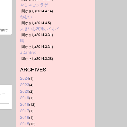
やしゃごクラゲ
闇かさし(2014.4.14)
ねむい…
闇かさし(2014.4.5)
大きいお友達ホイホイ
hare
闇かさし(2014.3.31)
朧
闇かさし(2014.3.31)
#DanEvo
闇かさし(2014.3.28)
ARCHIVES
2024
(1)
2023
(4)
2020
(2)
..
2019
(1)
2018
(12)
2017
(1)
2016
(1)
2015
(15)