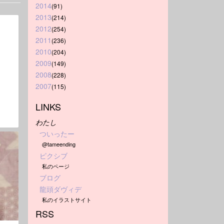
2014
(91)
2013
(214)
2012
(254)
2011
(236)
2010
(204)
2009
(149)
2008
(228)
2007
(115)
LINKS
わたし
ついったー
@tameending
ピクシブ
私のページ
ブログ
龍頭ダヴィデ
私のイラストサイト
RSS