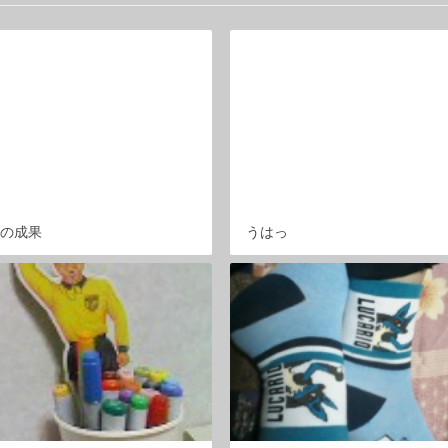
日の成果
うはっ