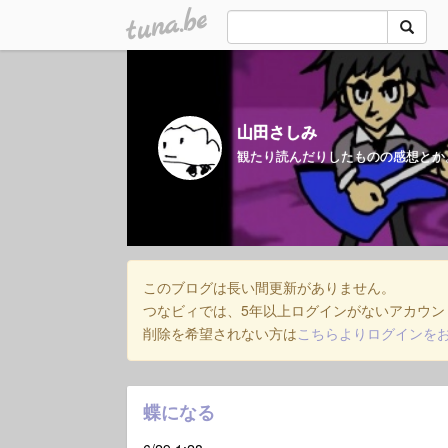
tuna.be
山田さしみ
観たり読んだりしたものの感想とか。創作イラス
このブログは長い間更新がありません。
つなビィでは、5年以上ログインがないアカウン
削除を希望されない方は
こちらよりログインを
蝶になる