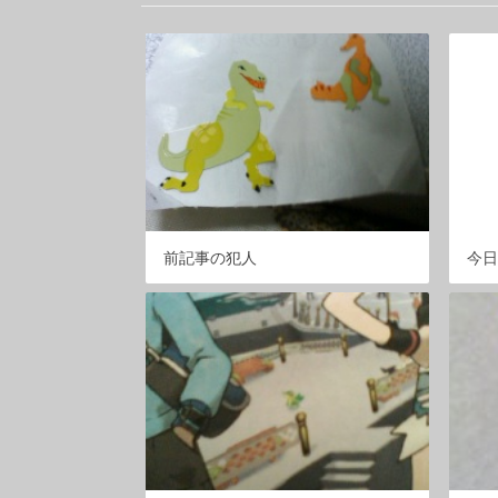
前記事の犯人
今