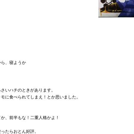
から、寝ようか
るさいハチのときがあります。
クモに食べられてしまえ！とか思いました。
てか、前半もな！二重人格かよ！
塗ったらおとん好評。