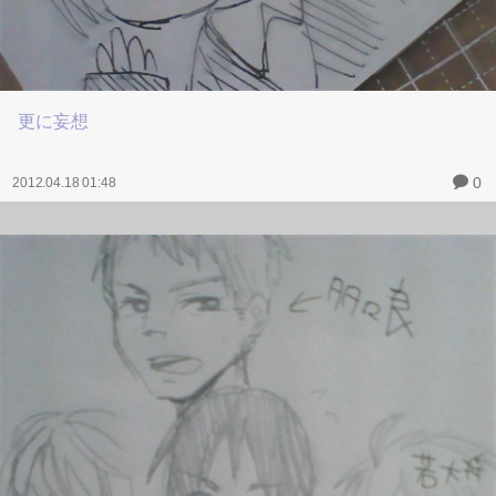
更に妄想
0
2012.04.18 01:48