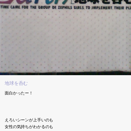
地球を呑む
面白かったー！
えろいシーンが上手いのも
女性の気持ちがわかるのも