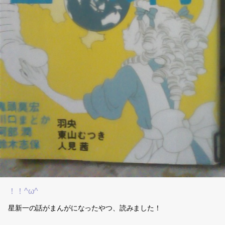
！！^ω^
星新一の話がまんがになったやつ、読みました！