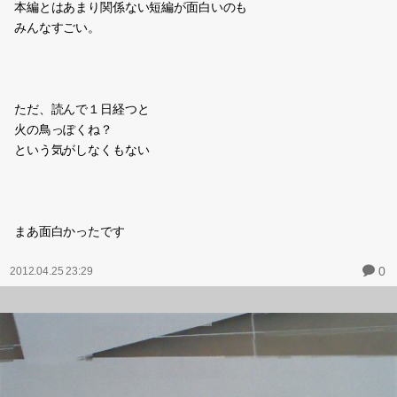
本編とはあまり関係ない短編が面白いのも
みんなすごい。
ただ、読んで１日経つと
火の鳥っぽくね？
という気がしなくもない
まあ面白かったです
0
2012.04.25 23:29