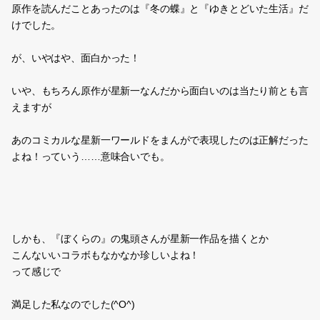
原作を読んだことあったのは『冬の蝶』と『ゆきとどいた生活』だ
けでした。
が、いやはや、面白かった！
いや、もちろん原作が星新一なんだから面白いのは当たり前とも言
えますが
あのコミカルな星新一ワールドをまんがで表現したのは正解だった
よね！っていう……意味合いでも。
しかも、『ぼくらの』の鬼頭さんが星新一作品を描くとか
こんないいコラボもなかなか珍しいよね！
って感じで
満足した私なのでした(^O^)