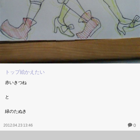
トップ絵かえたい
赤いきつね
と
緑のたぬき
0
2012.04.23 13:46