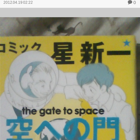
0
2012.04.19 02:22