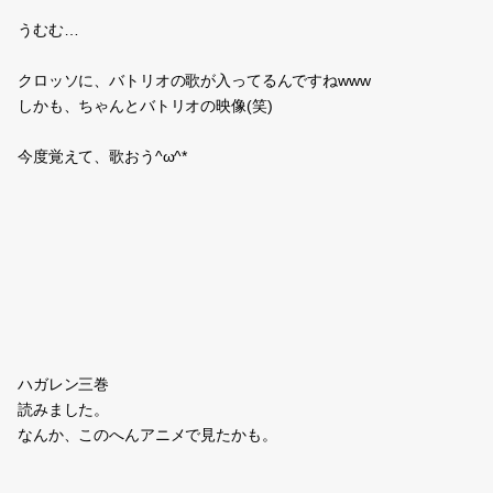
うむむ…
クロッソに、バトリオの歌が入ってるんですねwww
しかも、ちゃんとバトリオの映像(笑)
今度覚えて、歌おう^ω^*
ハガレン三巻
読みました。
なんか、このへんアニメで見たかも。