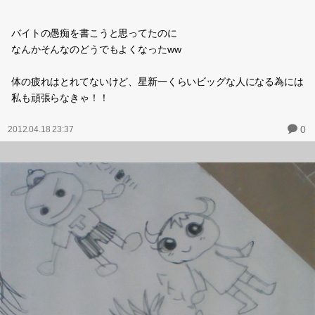
バイトの愚痴を書こうと思ってたのに
なんかそんなのどうでもよくなったww
体の疲れはとれてないけど、星新一くらいビッグな人になる為には
私も頑張らなきゃ！！
0
2012.04.18 23:37