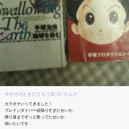
今がそのときだともう気づいたんだ
カラオケいってきました！
ブレインダイバー頑張りすぎたせいか、
帰り道までずっと歌ってたせいか
頭いたいです…