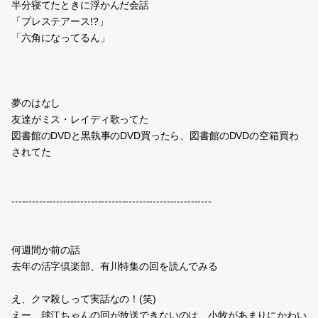
半分寝てたときに浮かんだ会話
「プレステアース!?」
「六角になってるん」
夢のはなし
友達がミス・レイディ歌ってた
図書館のDVDと黒執事のDVD買ったら、図書館のDVDの空箱買わ
されてた
----------------------------------------------------------
何週間か前の話
去年の活字倶楽部、有川特集の回を読んでみる
え、クマ殺しって実話なの！(笑)
えー、毬江ちゃんの回が放送できないのは、小牧があまりにかわい