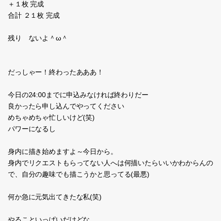
＋１枚 完成
合計 ２１枚 完成
残り ないよ＾ω＾
だっしゃー！終わったあああ！
今日の24:00までに申込みなければ終わりだー
良かったら申し込んでやってください
めちゃめちゃ忙しいけど(笑)
パワーになるし
身内に描き始めますよ～今日から。
身内でリクエストもらってない人へは何描いたらいいかわからんの
で、自分の趣味でも描こうかと思ってる(最悪)
何か急に元気出てきたな私(笑)
やることいっぱいだけどな