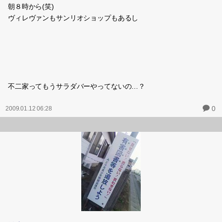
朝８時から(笑)
ヴィレヴァンもサンリオショップもあるし
不二家ってもうサラダバーやってないの…？
0
2009.01.12 06:28