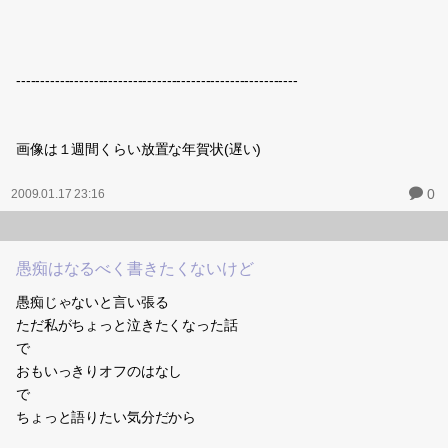
----------------------------------------------------------
画像は１週間くらい放置な年賀状(遅い)
0
2009.01.17 23:16
愚痴はなるべく書きたくないけど
愚痴じゃないと言い張る
ただ私がちょっと泣きたくなった話
で
おもいっきりオフのはなし
で
ちょっと語りたい気分だから