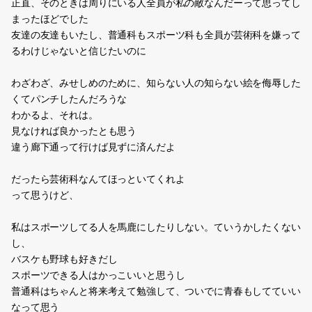
正直、そのときは周りにいる人全員が私の敵なんだーって思ってし
まったほどでした
友達の友達もいたし、普通科もスポーツ科も全員が芸術科を嫌って
るわけじゃないと信じたいのに
わざわざ、みせしめのために、知らない人の知らない絵を侮辱した
くてパンチしたんだろうな
わかるよ、それは。
見なければ良かったとも思う
違う廊下通って行けば見ずに済んだよ
だったら芸術科なんてほっといてくれよ
って思うけど、
私はスポーツしてる人を馬鹿にしたりしない。ていうかしたくない
し、
バスケも野球も好きだし
スポーツできる人はかっこいいと思うし
普通科はちゃんと将来考えて勉強して、ついでに青春もしてていい
なって思う