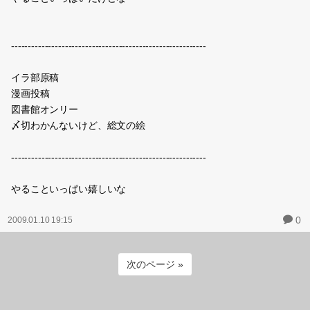
----------------------------------------------------------
イラ部原稿
漫画投稿
図書館オンリー
〆切わかんないけど、総文の絵
----------------------------------------------------------
やることいっぱい嬉しいな
0
2009.01.10 19:15
次のページ »