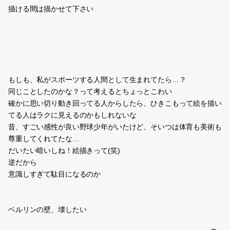
描ける間は描かせて下さい
もしも、私がスポーツする人間として生まれてたら…？
同じことしたのかな？って考えるとちょっとこわい
確かに思い切り動き回ってる人からしたら、ひきこもって絵を描い
てる人はラクに見えるのかもしれないな
昔、すごい感性が良い野球少年がいたけど、そいつは体育も美術も
尊重してくれてたな…
だいたい暗いしね！絵描きって(笑)
逆だから
意識しすぎて駄目になるのか
ベルリンの壁、壊したい