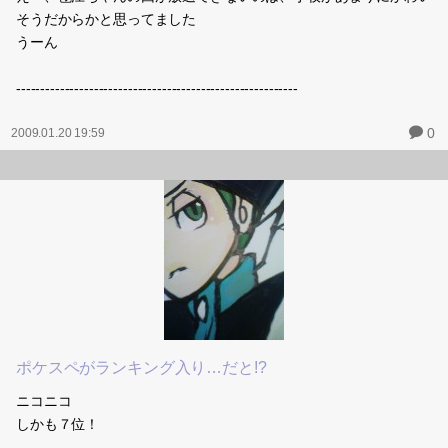
そうだからかと思ってました
うーん
----------------------------------------------------------
0
2009.01.20 19:59
ポケスペがランキング入り…だと!?
ニコニコ
しかも７位！