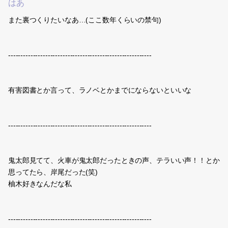
はあ
また裏つくりたいなあ…(ここ数年くらいの禁句)
----------------------------------------------------------
有害図書とか言って、ラノベとかまでにならないといいな
----------------------------------------------------------
鬼太郎見てて、火車が鬼太郎だったときの声、テラいい声！！とか
思ってたら、岸尾だった(笑)
柚木好きなんだな私
----------------------------------------------------------