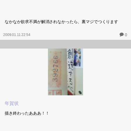
なかなか欲求不満が解消されなかったら、裏マジでつくります
0
2009.01.11 22:54
年賀状
描き終わったあああ！！