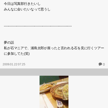
今日は写真部行きたいし
みんなに会いたいなって思うし
----------------------------------------------------------
夢の話
私が石マニアで、浦島太郎が座ったと言われる石を見に行くツアー
に参加してた(笑)
0
2009.01.22 07:25