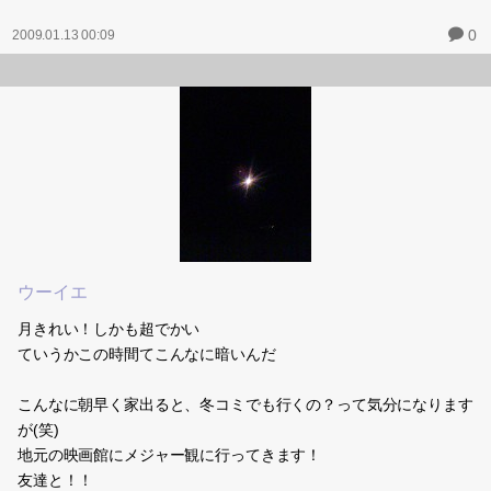
0
2009.01.13 00:09
ウーイエ
月きれい！しかも超でかい
ていうかこの時間てこんなに暗いんだ
こんなに朝早く家出ると、冬コミでも行くの？って気分になります
が(笑)
地元の映画館にメジャー観に行ってきます！
友達と！！