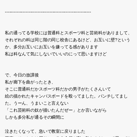
----------------------------------------------------------
私の通ってる学校には普通科とスポーツ科と芸術科がありまして、
それぞれの科は同じ階の同じ校舎にあるけど、お互いに壁?という
か、多分お互いにお互いを嫌ってる感があります
私は科なんて気にしないでいいのにって思いますけど
で、今日の放課後
私が廊下を曲がったとき、
そこに普通科だかスポーツ科だかの男子がたくさんいて
絵の描かれたキャンバスボードを殴ってました。パンチしてまし
た。うーん、うまいこと言えない
「これ芸術科の奴が描いたんだぜー」とか言いながら
しかも多分私が通るその瞬間に
泣きたくなって、急いで教室に戻りました