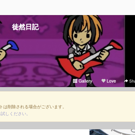
徒然日記
。
Gallery
Love
Sha
トは削除される場合がございます。
お試しください。