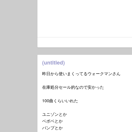
(untitled)
昨日から使いまくってるウォークマンさん
在庫処分セール的なので安かった
100曲くらいいれた
ユニゾンとか
ベボベとか
バンプとか