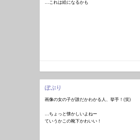
…これは絵になるかも
ぽぷり
画像の女の子が誰だかわかる人、挙手！(笑)
…ちょっと懐かしいよねー
ていうかこの靴下かわいい！