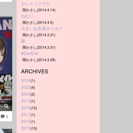
やしゃごクラゲ
闇かさし(2014.4.14)
ねむい…
闇かさし(2014.4.5)
大きいお友達ホイホイ
闇かさし(2014.3.31)
朧
闇かさし(2014.3.31)
#DanEvo
闇かさし(2014.3.28)
ARCHIVES
2024
(1)
2023
(4)
2020
(2)
2019
(1)
2018
(12)
2017
(1)
0
2016
(1)
2015
(15)