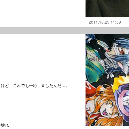
2011.10.25 11:59
るけど、これでも一応、直したんだ…。
で壊れ