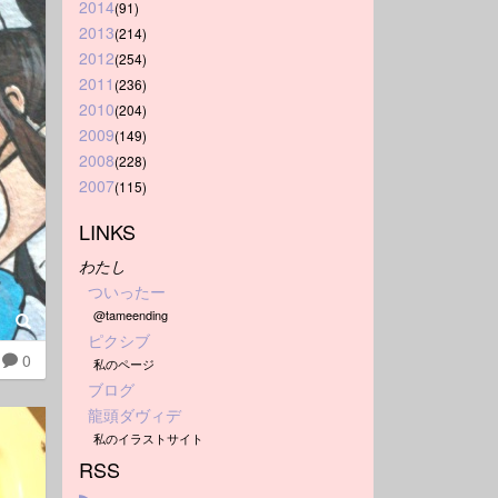
2014
(91)
2013
(214)
2012
(254)
2011
(236)
2010
(204)
2009
(149)
2008
(228)
2007
(115)
LINKS
わたし
ついったー
@tameending
ピクシブ
0
私のページ
ブログ
龍頭ダヴィデ
私のイラストサイト
RSS