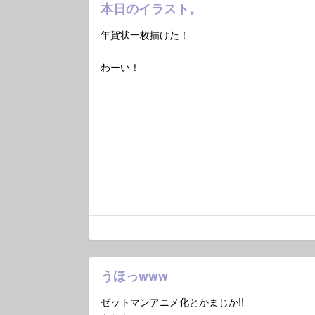
本日のイラスト。
年賀状一枚描けた！
わーい！
うほっwww
ゼットマンアニメ化とかまじか!!