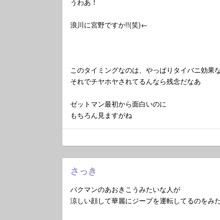
うわあ！
浪川に宮野ですか!!(笑)←
このタイミングなのは、やっぱりタイバニ効果
それでチヤホヤされてるんなら残念だなあ
ゼットマン最初から面白いのに
もちろん見ますがね
さっき
バクマンのあおきこうみたいな人が
涼しい顔して華麗にジープを運転してるのをみ