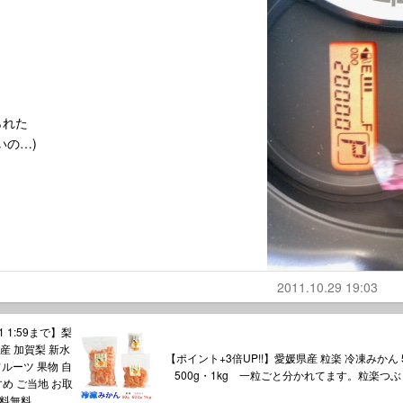
られた
いの…)
2011.10.29 19:03
 1:59まで】梨
産 加賀梨 新水
【ポイント+3倍UP!!】愛媛県産 粒楽 冷凍みかん 
フルーツ 果物 自
500g・1kg 一粒ごと分かれてます。粒楽つ
すめ ご当地 お取
送料無料