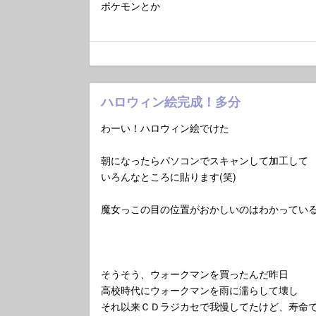
ポケモンとか
ハロウィン絵完成！多分
わーい！ハロウィン絵でけた
朝になったらパソコンでスキャンして加工して
いろんなところに貼ります(笑)
魔女っこの目の位置がおかしいのはわかってい
そうそう、ウォークマンを買ったんだ昨日
高校時代にウォークマンを雨に濡らして壊し
それ以来ＣＤラジカセで我慢してたけど、寿命