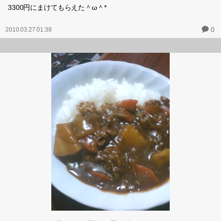
3300円にまけてもらえた＾ω＾*
0
2010.03.27 01:38