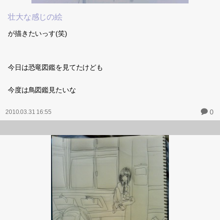
壮大な感じの絵
が描きたいっす(笑)
今日は恐竜図鑑を見てたけども
今度は鳥図鑑見たいな
0
2010.03.31 16:55