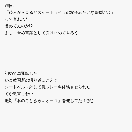
昨日、
「後ろから見るとスイートライフの双子みたいな髪型だね」
って言われた
誉めてんのか!?
よし！誉め言葉として受け止めてやろう！
――――――――――――――――――
初めて車運転した…
いま教習所の帰り道…こえぇ
シートベルト外して急ブレーキ体験させられた…
てか教官こわい…
絶対「私のこときらいオーラ」を発してた！(笑)