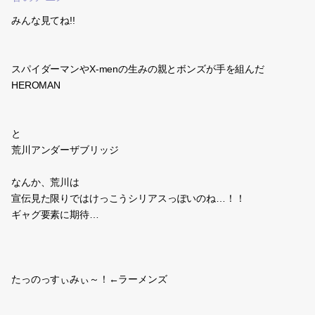
みんな見てね!!
スパイダーマンやX-menの生みの親とボンズが手を組んだ
HEROMAN
と
荒川アンダーザブリッジ
なんか、荒川は
宣伝見た限りではけっこうシリアスっぽいのね…！！
ギャグ要素に期待…
たっのっすぃみぃ～！←ラーメンズ