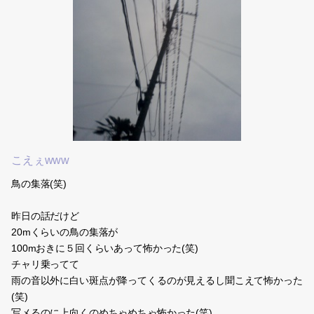
こえぇwww
鳥の集落(笑)
昨日の話だけど
20mくらいの鳥の集落が
100mおきに５回くらいあって怖かった(笑)
チャリ乗ってて
雨の音以外に白い斑点が降ってくるのが見えるし聞こえて怖かった
(笑)
写メるのに上向くのめちゃめちゃ怖かった(笑)