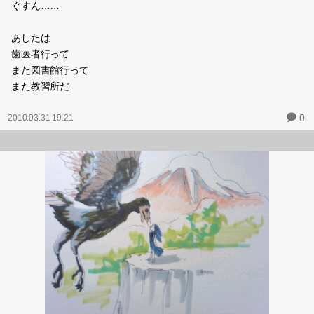
ぐすん……
あしたは
歯医者行って
また図書館行って
また教習所だ
0
2010.03.31 19:21