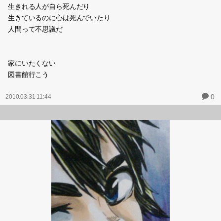
生きれる人が自ら死んだり
生きているのに心は死んでいたり
人間って不思議だ
家にいたくない
図書館行こう
0
2010.03.31 11:44