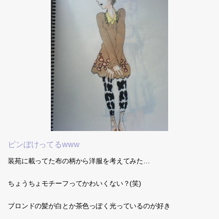
ピンぼけってるwww
装苑に載ってた布の柄から洋服を考えてみた…
ちょうちょモチーフってかわいくない？(笑)
ブロンドの髪が白とか茶色っぽく光っているのが好き