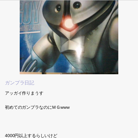
ガンプラ日記
アッガイ作りまうす
初めてのガンプラなのにＭＧwww
4000円以上するらしいけど