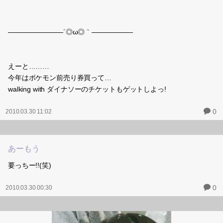
――――――――´◎ω◎｀――――――
えーと………
今年はポケモン前売り券買って…
walking with ダイナソーのチケットもゲットしよっ!
0
2010.03.30 11:02
あーもう
要っちー!!(笑)
0
2010.03.30 00:30