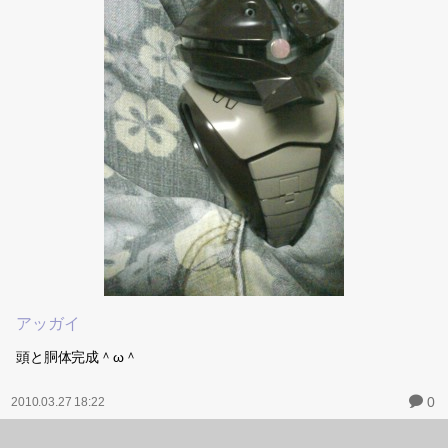
アッガイ
頭と胴体完成＾ω＾
0
2010.03.27 18:22