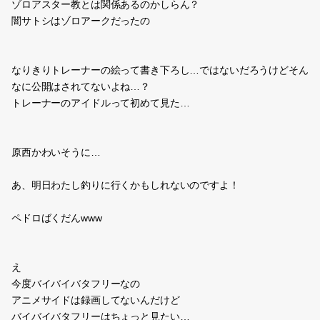
ゾロアスター教とは関係あるのかしらん？
闇サトシはゾロアークだったの
なりきりトレーナーの絵って書き下ろし…ではないだろうけどそん
なに公開はされてないよね…？
トレーナーのアイドルって初めて見た…
原西かわいそうに…
あ、明日わたし釣りに行くかもしれないのですよ！
ペドロばくだんwww
え
今度バイバイバタフリーなの
アニメサイドは録画してないんだけど
バイバイバタフリーはちょっと見たい…