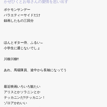
かぜひくとお母さんの愛情を思い出す
ポケモンサンデー
バラエティーサイドだけ
録画したもの三回分
ほんとギター侍、ふるい←
小学生に通じないでしょ
川柳川柳!!
あれ、馬場隊員、途中から長袖になってう
最近映画いろいろ観たい
アリスとかソラニンとか
テッカニンだ!!テッカニン！
ゾロアかわいい