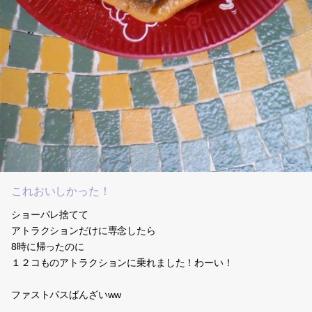
これおいしかった！
ショーパレ捨てて
アトラクションだけに専念したら
8時に帰ったのに
１２コものアトラクションに乗れました！わーい！
ファストパスばんざいww