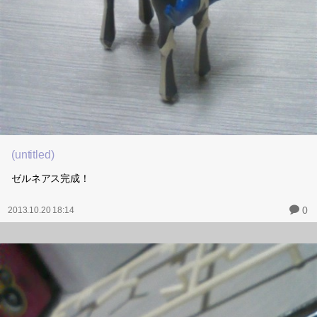
(untitled)
ゼルネアス完成！
0
2013.10.20 18:14