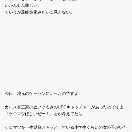
いかんせん難しい。
ていうか最終進化みたいに見えない。
今日、地元のゲーセンにいったのですよ
カロス御三家のぬいぐるみのUFOキャッチャーがあったのですよ
『ケロマツほしいぜー！』とか考えてたら
ケロマツを一生懸命とろうとしている小学生くらいの女の子がいた