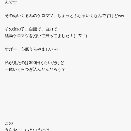
んです！
そのぬいぐるみのケロマツ、ちょっとぶちゃいくなんですけどww
その女の子…自腹で、自力で
結局ケロマツを抱いて帰ってました！(゜∇゜)
すげー！心底うらやましい～!!
私が見たのは300円くらいだけど
一体いくらつぎ込んだんだろう？
この
うらやましいというのは