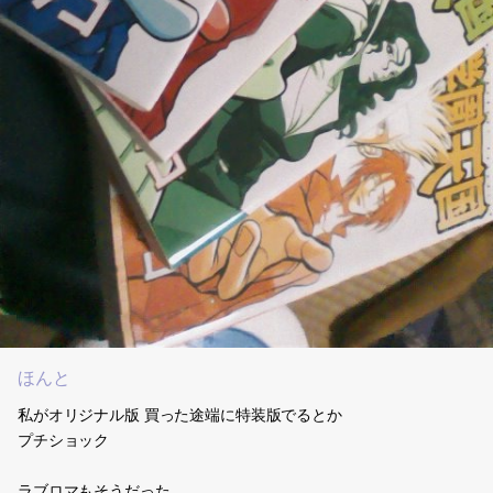
ほんと
私がオリジナル版 買った途端に特装版でるとか
プチショック
ラブロマもそうだった…