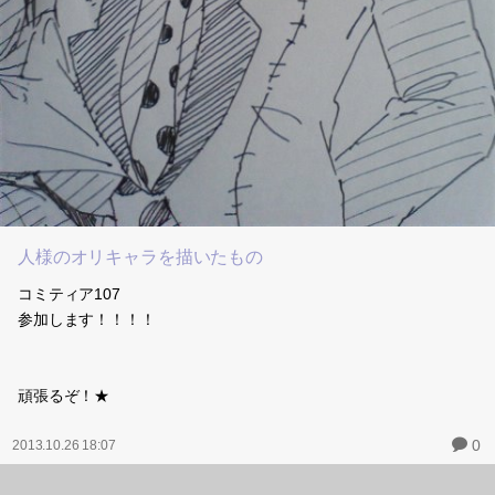
人様のオリキャラを描いたもの
コミティア107
参加します！！！！
頑張るぞ！★
0
2013.10.26 18:07