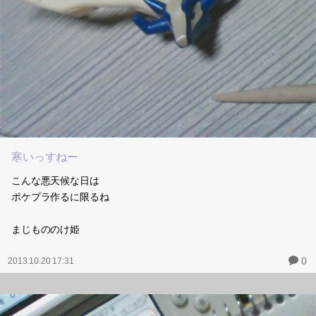
寒いっすねー
こんな悪天候な日は
ポケプラ作るに限るね
まじもののけ姫
0
2013.10.20 17:31