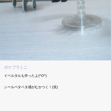
ポケプラミニ
イベルタルも作ったよ(^O^)
シールベタベタ感がむかつく！(笑)