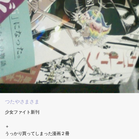
つたやさまさま
少女ファイト新刊
＋
うっかり買ってしまった漫画２冊