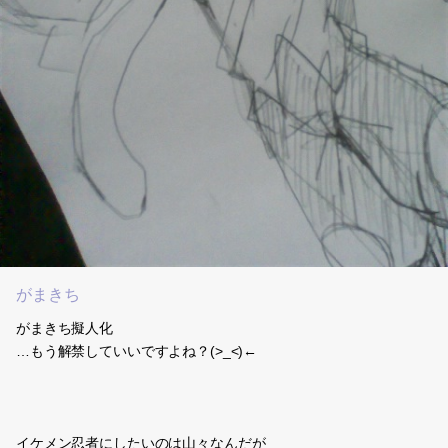
がまきち
がまきち擬人化
…もう解禁していいですよね？(>_<)←
イケメン忍者にしたいのは山々なんだが