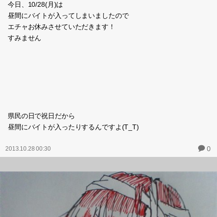
今日、10/28(月)は
昼間にバイトが入ってしまいましたので
エチャお休みさせていただきます！
すみません
県民の日で祝日だから
昼間にバイトが入ったりするんですよ(T_T)
0
2013.10.28 00:30