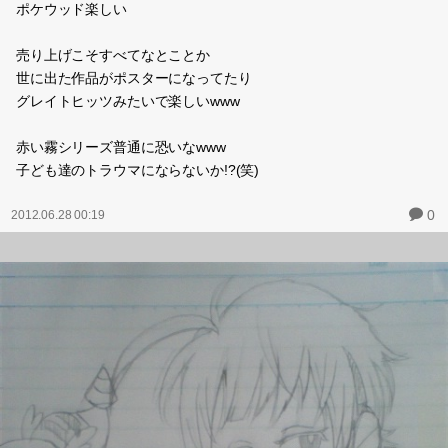
ポケウッド楽しい
売り上げこそすべてなとことか
世に出た作品がポスターになってたり
グレイトヒッツみたいで楽しいwww
赤い霧シリーズ普通に恐いなwww
子ども達のトラウマにならないか!?(笑)
0
2012.06.28 00:19