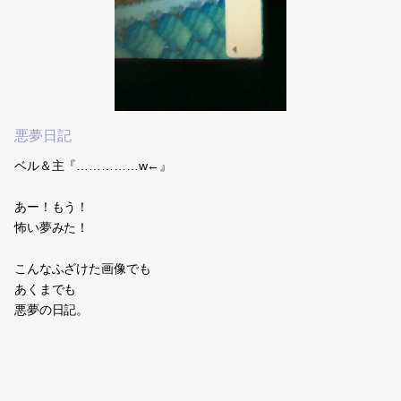
(untitled)