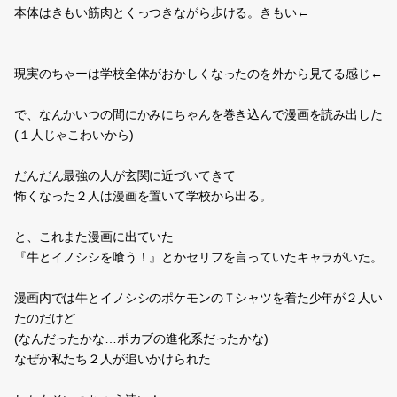
悪夢日記
ベル＆主『……………w←』
あー！もう！
怖い夢みた！
こんなふざけた画像でも
あくまでも
悪夢の日記。
今日は確実に相方の責任！
だって世界一のグロ動画見たとかいって私にちょっとネタバレをす
るんですもの！！！