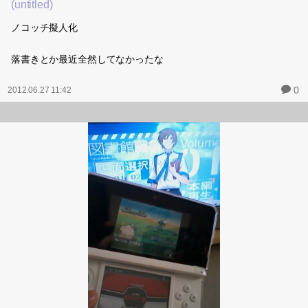
(untitled)
ノコッチ擬人化
落書きとか最近全然してなかったな
0
2012.06.27 11:42