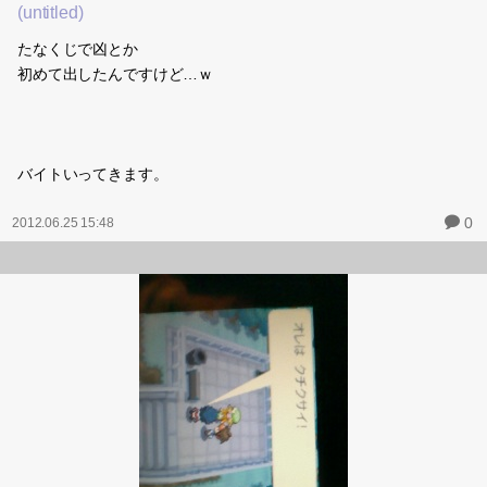
0
2012.06.26 15:52