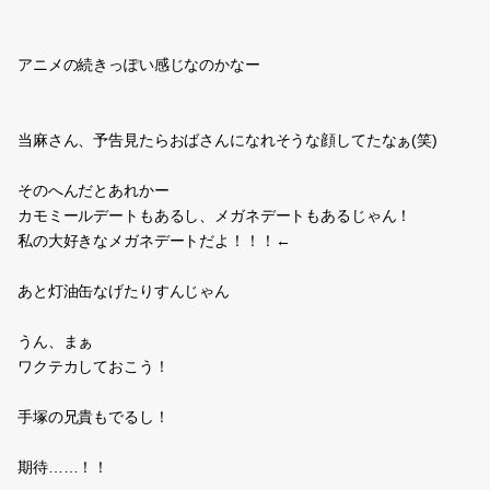
とぅちゃん！かぁちゃん！あーん！あーん！
４６億年物語
角進化してたら
ボスとか余裕ですねｗｗ
でも、爬虫類クリアは難しそうなので
とっておいた４章のセーブデータから
哺乳類でやり直してます。
サイつよいｗ防御力が