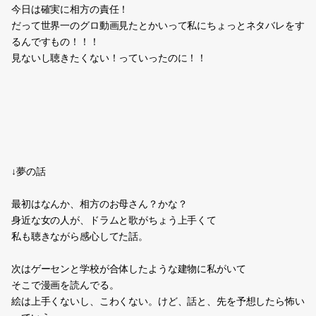
たなくじで凶とか
初めて出したんですけど…ｗ
バイトいってきます。
0
2012.06.25 15:48