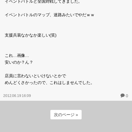
おしまいのデート(瀬尾まいこ)
まだ読んでる途中だけど
『ランクアップ丼』
がすごく良かったので。というメモ。
先が読めるんだけどね！フラグ立ちまくってるけどね！
私はそういう話に弱いのよ(ToT)
0
2012.06.21 01:34