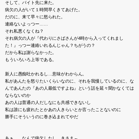
むむ…
図書館戦争 革命のつばさ
見てきた。
感想は後ほど。
ボダブレしてきた。
ワフトローダー楽しいww
ユビートしてきた。
アルクアラウンド楽しい。
そして、バイト先に来た。