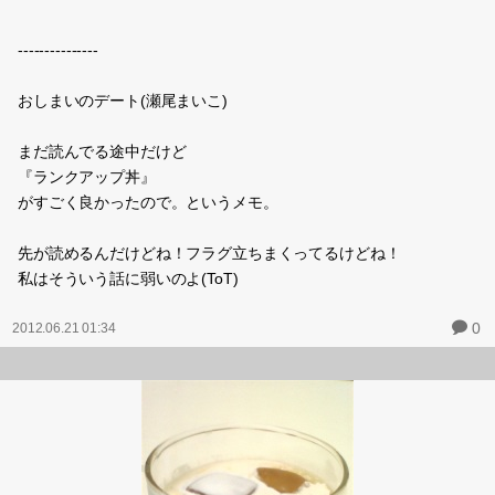
４６億年物語は無事にサイの体に獰猛な顎でクリアしました！
『おしまいのデート』(瀬尾まいこ)
良かった
『ランクアップ丼』も良かったけど
『デートまでの道のり』も良かった
泣きポイントないのに泣けてきたしｗｗ
なんでだろ
カンちゃんかわいいからか、それぞれが頑張ってる姿に泣けてきた
のか…
0
2012.06.22 17:35