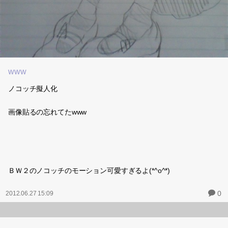
www
ノコッチ擬人化
画像貼るの忘れてたwww
ＢＷ２のノコッチのモーション可愛すぎるよ(*^o^*)
0
2012.06.27 15:09