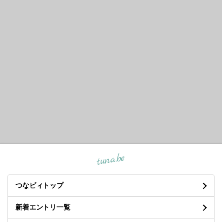
tuna.be
つなビィトップ
新着エントリ一覧