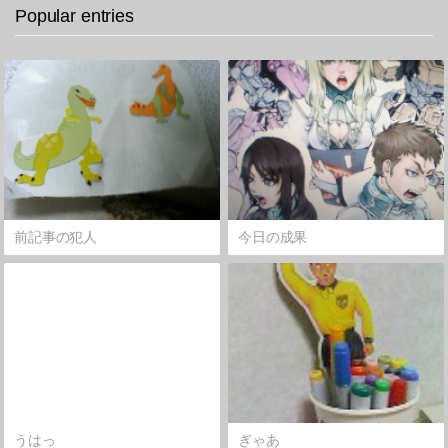
Popular entries
前記事の犯人
今日の成果
うはっ
ぎゃあ