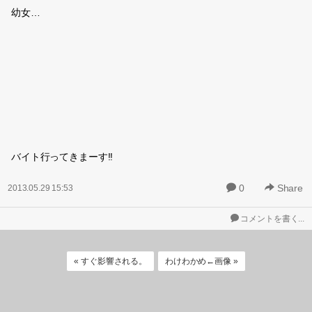
幼女…
バイト行ってきまーす!!
0
Share
2013.05.29 15:53
コメントを書く...
« すぐ影響される。
わけわかめ←画像 »