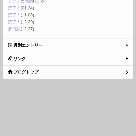
クソデカ感情
(12.20)
読了！
(01.24)
読了！
(11.08)
読了！
(12.29)
夢日記
(12.27)
月別エントリー
リンク
ブログトップ