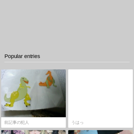
Popular entries
前記事の犯人
うはっ