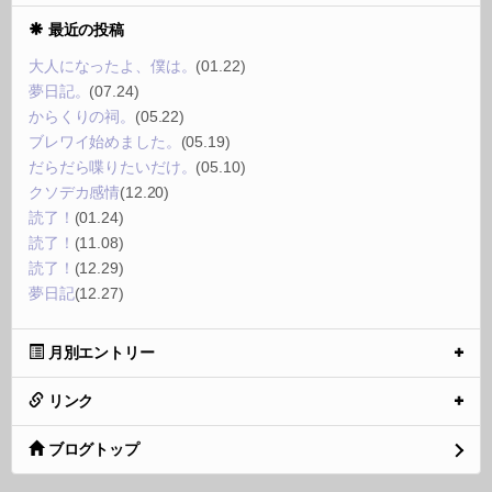
最近の投稿
大人になったよ、僕は。
(01.22)
夢日記。
(07.24)
からくりの祠。
(05.22)
ブレワイ始めました。
(05.19)
だらだら喋りたいだけ。
(05.10)
クソデカ感情
(12.20)
読了！
(01.24)
読了！
(11.08)
読了！
(12.29)
夢日記
(12.27)
月別エントリー
リンク
ブログトップ