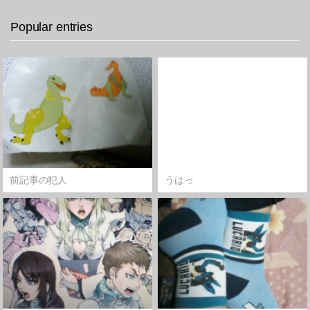
Popular entries
前記事の犯人
うはっ