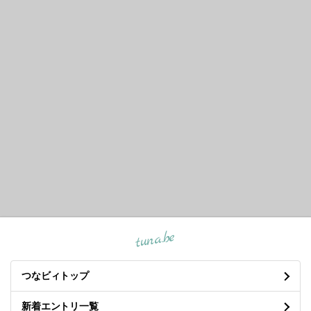
tuna.be
つなビィトップ
新着エントリ一覧