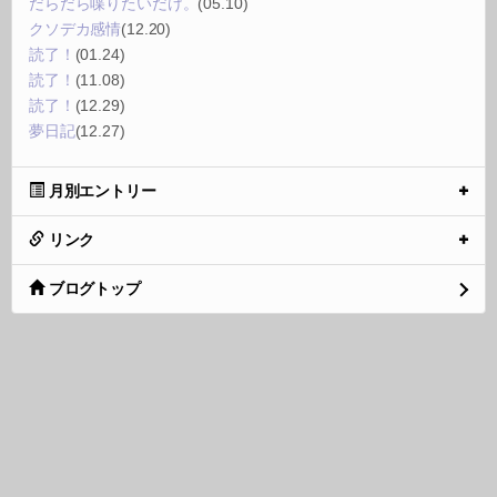
だらだら喋りたいだけ。
(05.10)
クソデカ感情
(12.20)
読了！
(01.24)
読了！
(11.08)
読了！
(12.29)
夢日記
(12.27)
月別エントリー
リンク
ブログトップ