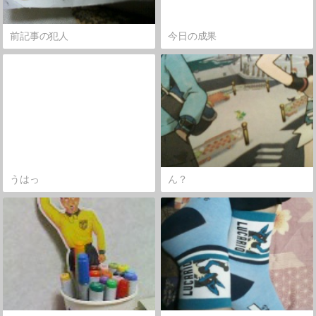
前記事の犯人
今日の成果
うはっ
ん？