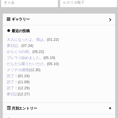
ぎゃあ
ルカリオ靴下
ギャラリー
最近の投稿
大人になったよ、僕は。
(01.22)
夢日記。
(07.24)
からくりの祠。
(05.22)
ブレワイ始めました。
(05.19)
だらだら喋りたいだけ。
(05.10)
クソデカ感情
(12.20)
読了！
(01.24)
読了！
(11.08)
読了！
(12.29)
夢日記
(12.27)
月別エントリー