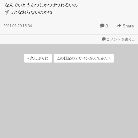
なんでいとうあつしかつぜつわるいの
ずっとなおらないのかね
0
Share
2011.03.29 15:34
コメントを書く...
« 久しぶりに
この日記のデザインかえてみた »